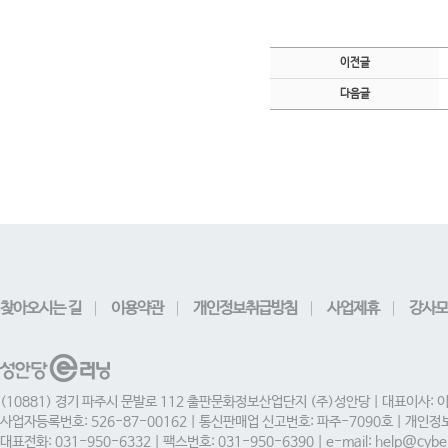
이전글
다음글
찾아오시는 길
이용약관
개인정보취급방침
사업제휴
강사모
(10881) 경기 파주시 문발로 112 출판문화정보산업단지 (주)성안당 | 대표이사: 
사업자등록번호: 526-87-00162 | 통신판매업 신고번호: 파주-7090호 | 개인
대표전화: 031-950-6332 | 팩스번호: 031-950-6390 | e-mail: help@cyber