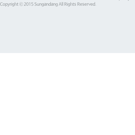
Copyright ⓒ 2015 Sungandang All Rights Reserved.