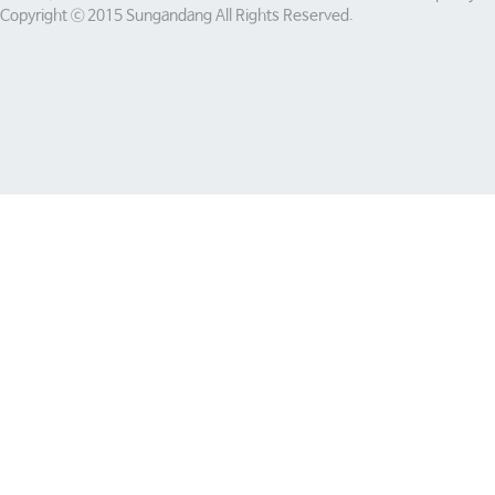
Copyright ⓒ 2015 Sungandang All Rights Reserved.