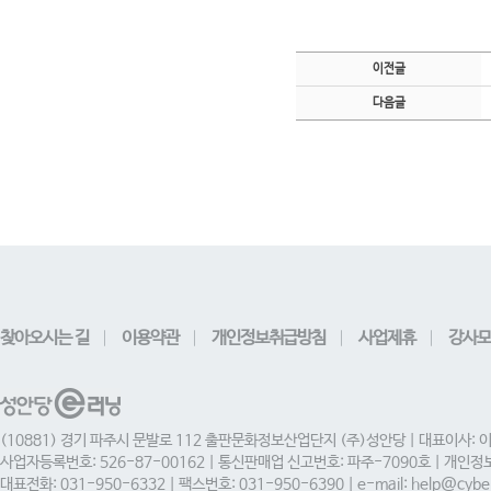
이전글
다음글
찾아오시는 길
이용약관
개인정보취급방침
사업제휴
강사모
(10881) 경기 파주시 문발로 112 출판문화정보산업단지 (주)성안당 | 대표이사: 
사업자등록번호: 526-87-00162 | 통신판매업 신고번호: 파주-7090호 | 개인
대표전화: 031-950-6332 | 팩스번호: 031-950-6390 | e-mail: help@cyber