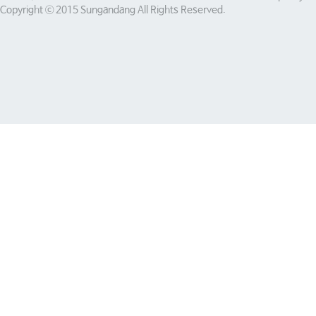
Copyright ⓒ 2015 Sungandang All Rights Reserved.