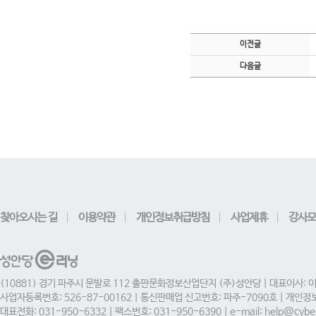
이전글
다음글
찾아오시는 길
이용약관
개인정보취급방침
사업제휴
강사모
(10881) 경기 파주시 문발로 112 출판문화정보산업단지 (주)성안당 | 대표이사: 
사업자등록번호: 526-87-00162 | 통신판매업 신고번호: 파주-7090호 | 개인
대표전화: 031-950-6332 | 팩스번호: 031-950-6390 | e-mail: help@cyber