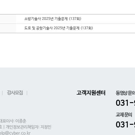
소방기술사 2025년 기출문제 (137회)
도로 및 공항기술사 2025년 기출문제 (137회)
강사모집
고객지원센터
동영상 문
031-
교재 문의
 대표이사: 이종춘
031-
0호 | 개인정보관리책임자: 지정민
lp@cyber.co.kr