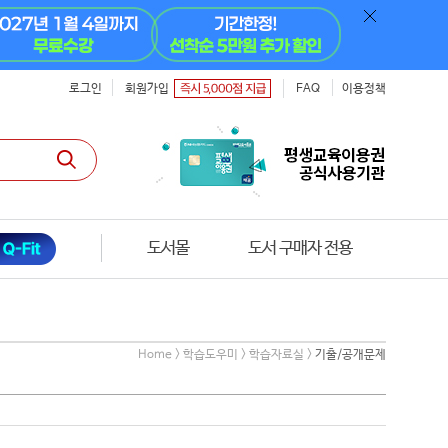
로그인
회원가입
FAQ
이용정책
도서몰
도서 구매자 전용
Home > 학습도우미 > 학습자료실 >
기출/공개문제