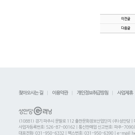
이전글
다음글
찾아오시는 길
이용약관
개인정보취급방침
사업제휴
(10881) 경기 파주시 문발로 112 출판문화정보산업단지 (주)성안당 |
사업자등록번호: 526-87-00162 | 통신판매업 신고번호: 파주-709
대표전화: 031-950-6332 | 팩스번호: 031-950-6390 | e-mail: he