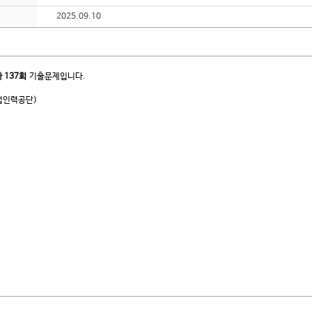
2025.09.10
사
137회
기출문제입니다.
업인력공단)