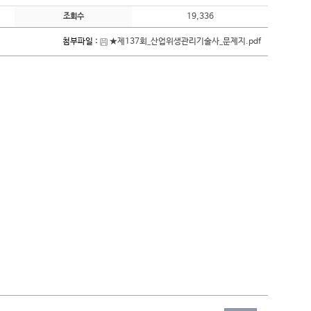
19,336
조회수
첨부파일 :
★제137회_산업위생관리기술사_문제지.pdf