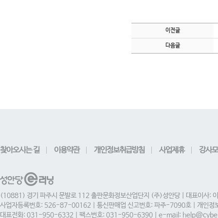
이전글
다음글
찾아오시는 길
이용약관
개인정보취급방침
사업제휴
강사모
(10881) 경기 파주시 문발로 112 출판문화정보산업단지 (주)성안당 | 대표이사: 
사업자등록번호: 526-87-00162 | 통신판매업 신고번호: 파주-7090호 | 개인
대표전화: 031-950-6332 | 팩스번호: 031-950-6390 | e-mail: help@cyber