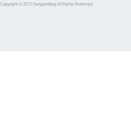
Copyright ⓒ 2015 Sungandang All Rights Reserved.