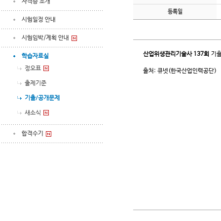
자격증 소개
등록일
시험일정 안내
시험임박/계획 안내
산업위생관리기술사
137회
기출
학습자료실
정오표
출처: 큐넷(한국산업인력공단)
출제기준
기출/공개문제
새소식
합격수기