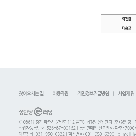
이전글
다음글
찾아오시는 길
이용약관
개인정보취급방침
사업제휴
(10881) 경기 파주시 문발로 112 출판문화정보산업단지 (주)성안당 |
사업자등록번호: 526-87-00162 | 통신판매업 신고번호: 파주-709
대표전화: 031-950-6332 | 팩스번호: 031-950-6390 | e-mail: he