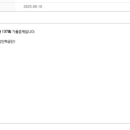
2025.09.10
사
137회
기출문제입니다.
업인력공단)