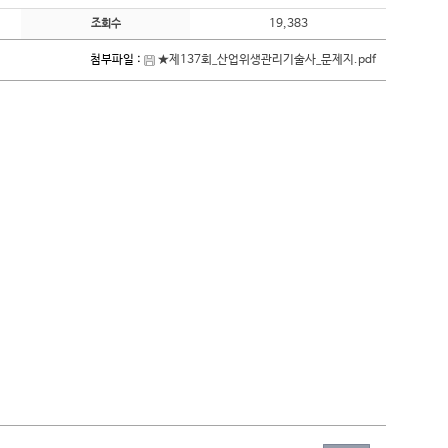
19,383
조회수
첨부파일 :
★제137회_산업위생관리기술사_문제지.pdf