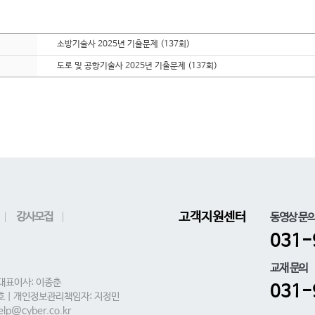
소방기술사 2025년 기출문제 (137회)
도로 및 공항기술사 2025년 기출문제 (137회)
강사모집
고객지원센터
동영상 문
031-
교재 문의
 대표이사: 이종춘
031-
0호 | 개인정보관리책임자: 지정민
lp@cyber.co.kr