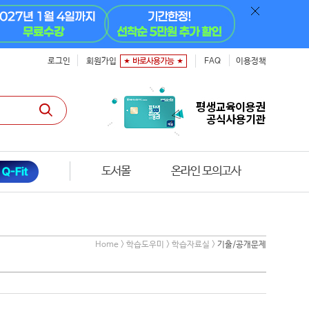
로그인
회원가입
FAQ
이용정책
도서몰
온라인 모의고사
Home > 학습도우미 > 학습자료실 >
기출/공개문제