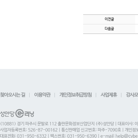
이전글
다음글
찾아오시는 길
이용약관
개인정보취급방침
사업제휴
강사모
(10881) 경기 파주시 문발로 112 출판문화정보산업단지 (주)성안당 | 대표이사: 
사업자등록번호: 526-87-00162 | 통신판매업 신고번호: 파주-7090호 | 개인
대표전화: 031-950-6332 | 팩스번호: 031-950-6390 | e-mail: help@cyber