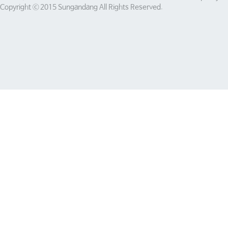
Copyright ⓒ 2015 Sungandang All Rights Reserved.