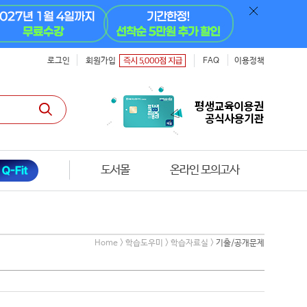
로그인
회원가입
FAQ
이용정책
도서몰
온라인 모의고사
Home > 학습도우미 > 학습자료실 >
기출/공개문제