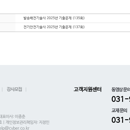
발송배전기술사 2025년 기출문제 (135회)
전기안전기술사 2025년 기출문제 (137회)
강사모집
고객지원센터
동영상 문
031-
교재 문의
 대표이사: 이종춘
031-
0호 | 개인정보관리책임자: 지정민
lp@cyber.co.kr