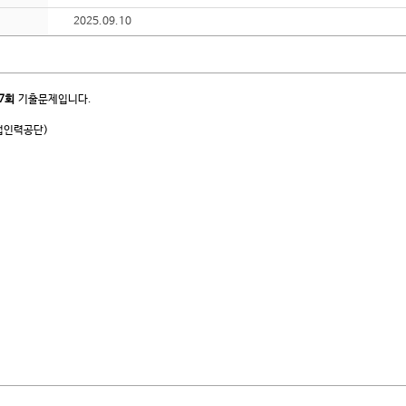
2025.09.10
7회
기출문제입니다.
업인력공단)