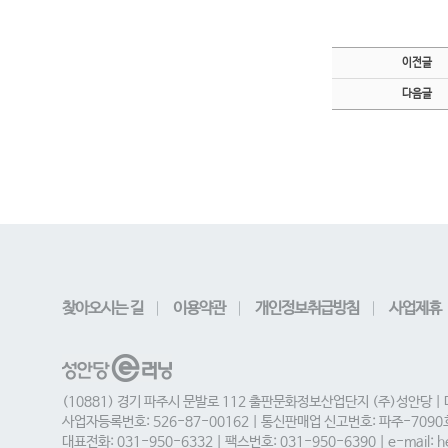
이전글
다음글
찾아오시는 길
이용약관
개인정보취급방침
사업제휴
(10881) 경기 파주시 문발로 112 출판문화정보산업단지 (주)성안당 |
사업자등록번호: 526-87-00162 | 통신판매업 신고번호: 파주-709
대표전화: 031-950-6332 | 팩스번호: 031-950-6390 | e-mail: he