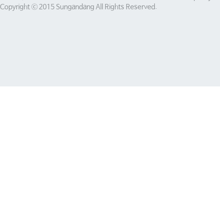
Copyright ⓒ 2015 Sungandang All Rights Reserved.