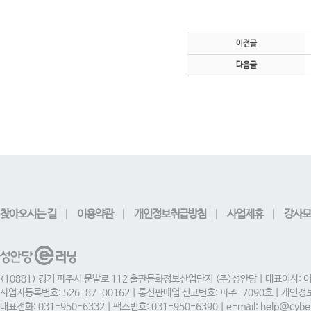
이전글
다음글
찾아오시는 길
이용약관
개인정보취급방침
사업제휴
강사모
(10881) 경기 파주시 문발로 112 출판문화정보산업단지 (주)성안당 | 대표이사: 
사업자등록번호: 526-87-00162 | 통신판매업 신고번호: 파주-7090호 | 개인
대표전화: 031-950-6332 | 팩스번호: 031-950-6390 | e-mail: help@cyber