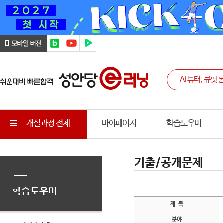
개설과정 전체
마이페이지
학습도우미
기출/공개문제
학습도우미
제 목
분야