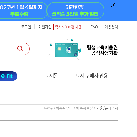
로그인
회원가입
FAQ
이용정책
도서몰
도서 구매자 전용
Home > 학습도우미 > 학습자료실 >
기출/공개문제