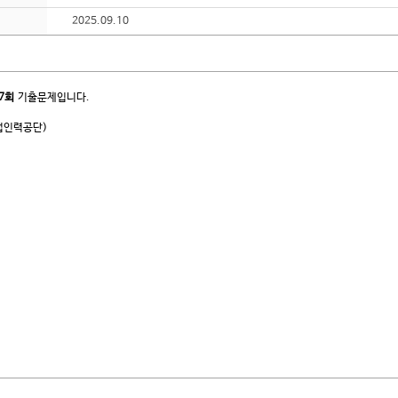
2025.09.10
7회
기출문제입니다.
업인력공단)