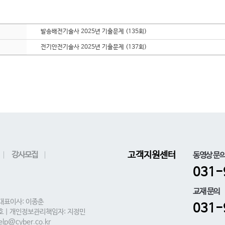
발송배전기술사 2025년 기출문제 (135회)
전기안전기술사 2025년 기출문제 (137회)
강사모집
고객지원센터
동영상 문
031-
교재 문의
 대표이사: 이종춘
031-
0호 | 개인정보관리책임자: 지정민
lp@cyber.co.kr