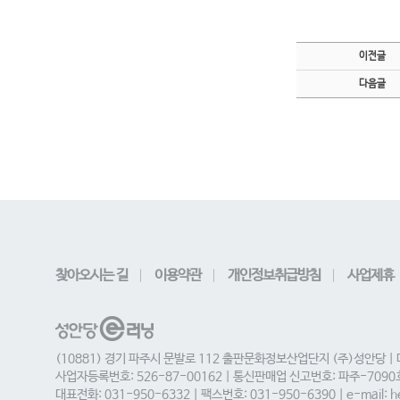
이전글
다음글
찾아오시는 길
이용약관
개인정보취급방침
사업제휴
(10881) 경기 파주시 문발로 112 출판문화정보산업단지 (주)성안당 |
사업자등록번호: 526-87-00162 | 통신판매업 신고번호: 파주-709
대표전화: 031-950-6332 | 팩스번호: 031-950-6390 | e-mail: he