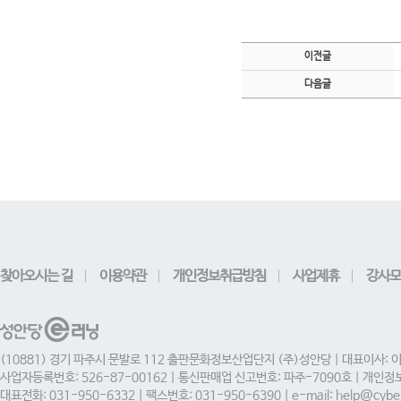
이전글
다음글
찾아오시는 길
이용약관
개인정보취급방침
사업제휴
강사모
(10881) 경기 파주시 문발로 112 출판문화정보산업단지 (주)성안당 | 대표이사: 
사업자등록번호: 526-87-00162 | 통신판매업 신고번호: 파주-7090호 | 개인
대표전화: 031-950-6332 | 팩스번호: 031-950-6390 | e-mail: help@cyber