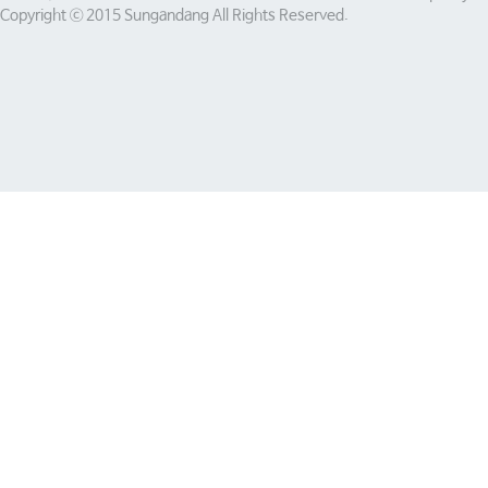
Copyright ⓒ 2015 Sungandang All Rights Reserved.