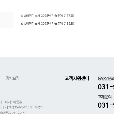
발송배전기술사 2025년 기출문제 (137회)
발송배전기술사 2025년 기출문제 (135회)
강사모집
고객지원센터
동영상 문
031-
교재 문의
 대표이사: 이종춘
031-
0호 | 개인정보관리책임자: 지정민
lp@cyber.co.kr