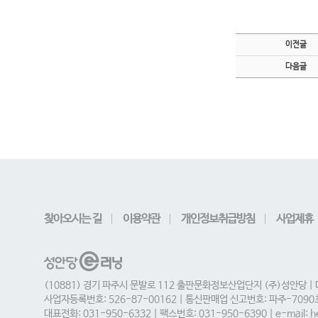
이전글
다음글
찾아오시는 길
이용약관
개인정보취급방침
사업제휴
(10881) 경기 파주시 문발로 112 출판문화정보산업단지 (주)성안당 |
사업자등록번호: 526-87-00162 | 통신판매업 신고번호: 파주-709
대표전화: 031-950-6332 | 팩스번호: 031-950-6390 | e-mail: he