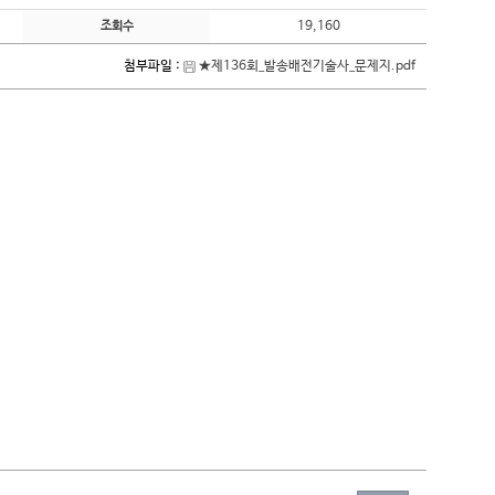
19,160
조회수
첨부파일 :
★제136회_발송배전기술사_문제지.pdf