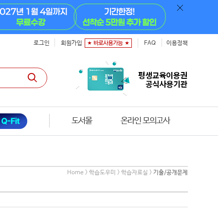
로그인
회원가입
FAQ
이용정책
도서몰
온라인 모의고사
Home > 학습도우미 > 학습자료실 >
기출/공개문제