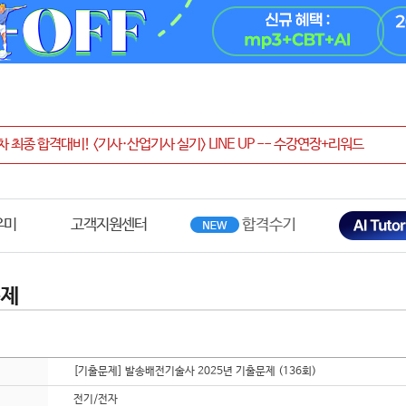
우미
고객지원센터
문제
[기출문제] 발송배전기술사 2025년 기출문제 (136회)
전기/전자