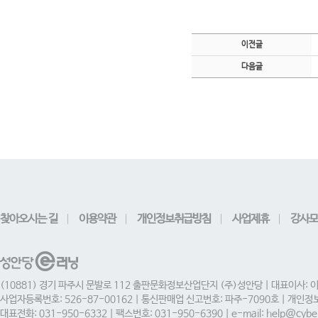
이전글
다음글
찾아오시는 길
이용약관
개인정보취급방침
사업제휴
강사모
(10881) 경기 파주시 문발로 112 출판문화정보산업단지 (주)성안당 | 대표이사: 
사업자등록번호: 526-87-00162 | 통신판매업 신고번호: 파주-7090호 | 개인
대표전화: 031-950-6332 | 팩스번호: 031-950-6390 | e-mail: help@cyber