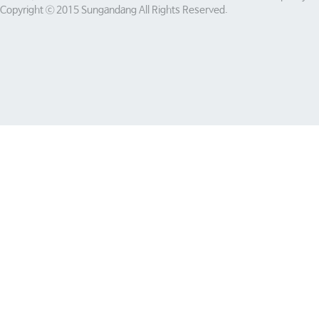
Copyright ⓒ 2015 Sungandang All Rights Reserved.