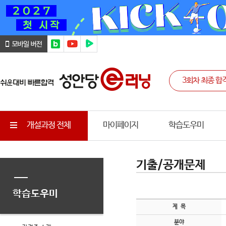
개설과정 전체
마이페이지
학습도우미
기출/공개문제
학습도우미
제 목
분야