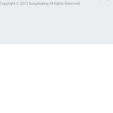
Copyright ⓒ 2015 Sungandang All Rights Reserved.