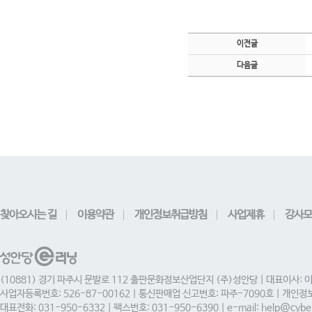
이전글
다음글
찾아오시는 길
이용약관
개인정보취급방침
사업제휴
강사모
(10881) 경기 파주시 문발로 112 출판문화정보산업단지 (주)성안당 | 대표이사: 
사업자등록번호: 526-87-00162 | 통신판매업 신고번호: 파주-7090호 | 개인
대표전화: 031-950-6332 | 팩스번호: 031-950-6390 | e-mail: help@cyber