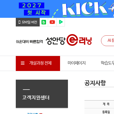
개설과정 전체
마이페이지
학습도
공지사항
고객지원센터
제 목
등록일