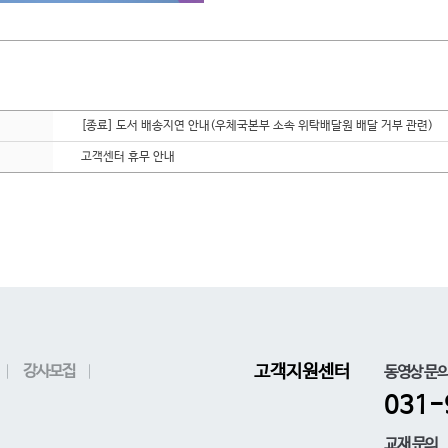
[종료] 도서 배송지연 안내(우체국본부 소속 위탁배달원 배달 거부 관련)
고객센터 휴무 안내
강사모집
고객지원센터
동영상 문
031-
교재 문의