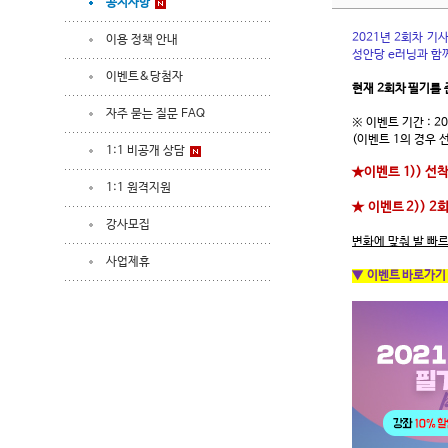
공지사항
2021년 2회차 
이용 정책 안내
성안당 e러닝과 함
이벤트&당첨자
현재 2회차 필기를
자주 묻는 질문 FAQ
※ 이벤트 기간 : 20
(이벤트 1의 경우 
1:1 비공개 상담
★이벤트 1)) 선착
1:1 원격지원
★
이벤트 2)) 2
강사모집
변화에 맞춰 발 빠르
사업제휴
▼
이벤트 바로가기