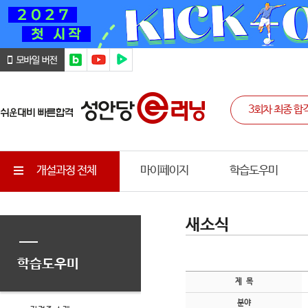
개설과정 전체
마이페이지
학습도우미
새소식
학습도우미
제 목
분야