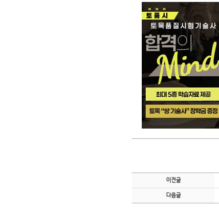
이전글
다음글