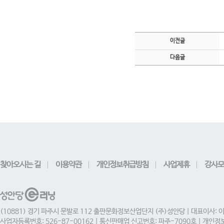
이전글
다음글
찾아오시는 길
이용약관
개인정보취급방침
사업제휴
강사모
(10881) 경기 파주시 문발로 112 출판문화정보산업단지 (주)성안당 | 대표이사: 
사업자등록번호: 526-87-00162 | 통신판매업 신고번호: 파주-7090호 | 개인