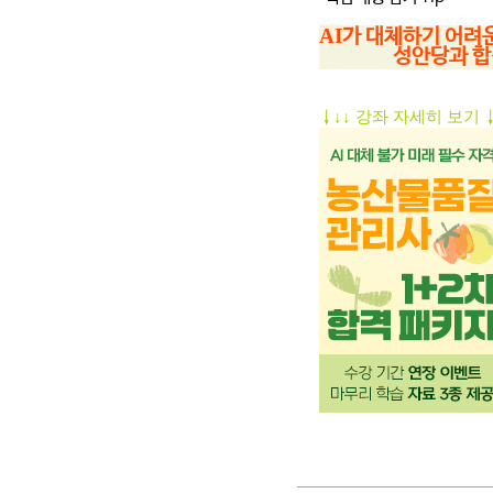
AI
가 대체하기 어려운
성안당과 합
↓
↓ 강좌 자세히 보기
↓