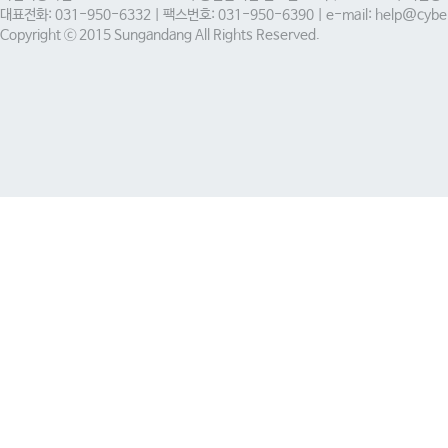
대표전화: 031-950-6332 | 팩스번호: 031-950-6390 | e-mail: help@cyber
Copyright ⓒ 2015 Sungandang All Rights Reserved.