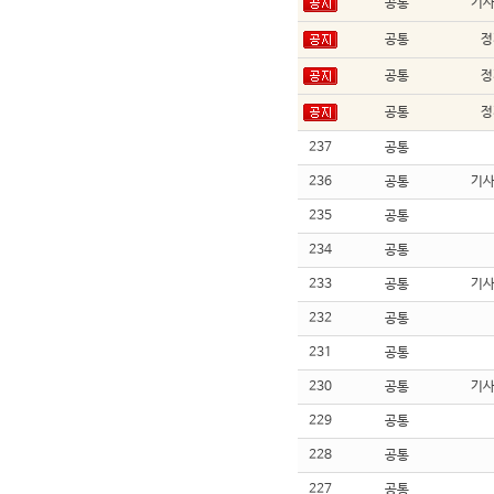
공통
기
공통
정
공통
정
공통
정
237
공통
236
공통
기
235
공통
234
공통
233
공통
기
232
공통
231
공통
230
공통
기
229
공통
228
공통
227
공통