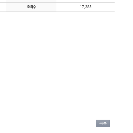
17,385
조회수