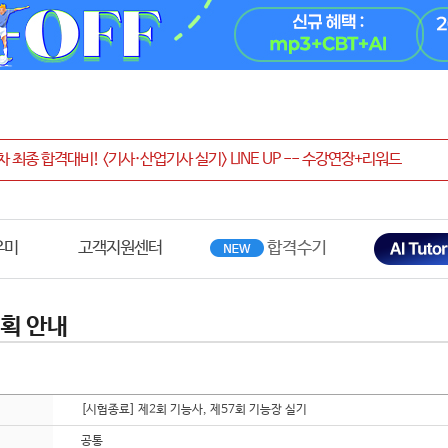
우미
고객지원센터
획 안내
[시험종료] 제2회 기능사, 제57회 기능장 실기
공통