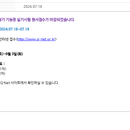
2024.07.16
 정기 기능장 실기
시험 원서접수가 마감되었습니다.
2024.07.16~07.19
인터넷 접수
(
http://www.q-net.or.kr
)
토)~9월 3일(화)
 :
(1차)
2차)
Q-Net 사이트에서 확인하실 수 있습니다.