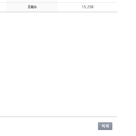
15,258
조회수