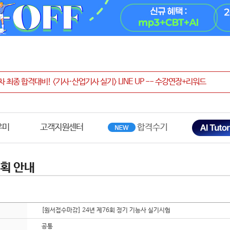
우미
고객지원센터
획 안내
[원서접수마감] 24년 제76회 정기 기능사 실기시험
공통