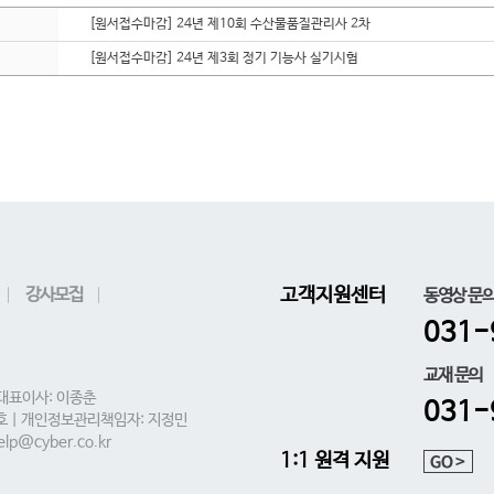
[원서접수마감] 24년 제10회 수산물품질관리사 2차
[원서접수마감] 24년 제3회 정기 기능사 실기시험
강사모집
고객지원센터
동영상 문
031-
교재 문의
 대표이사: 이종춘
031-
0호 | 개인정보관리책임자: 지정민
lp@cyber.co.kr
1:1 원격 지원