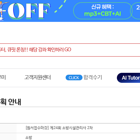
우미
고객지원센터
획 안내
[원서접수마감] 제24회 소방시설관리사 2차
소방