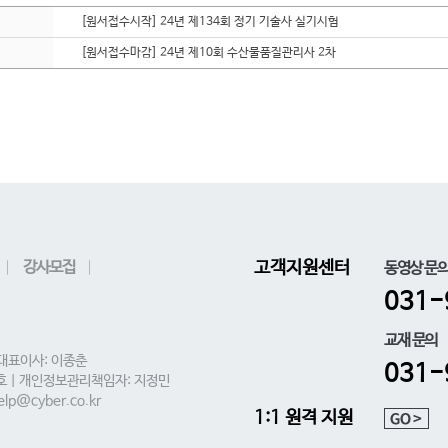
[원서접수시작] 24년 제134회 정기 기술사 실기시험
[원서접수마감] 24년 제10회 수산물품질관리사 2차
강사모집
고객지원센터
동영상 문
031-
교재 문의
 대표이사: 이종춘
031-
0호 | 개인정보관리책임자: 지정민
lp@cyber.co.kr
1:1 원격 지원