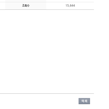
15,644
조회수