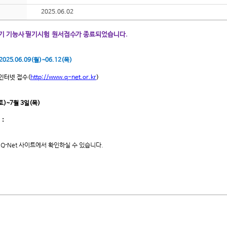
2025.06.02
정기 기능사 필기
시험
원서접수가 종료되었습니다
.
2025.
06.09(월)~06.12(목)
인터넷 접수
(
http://www.q-net.or.kr
)
토)~7월 3일(목)
:
Q-Net 사이트에서 확인하실 수 있습니다.