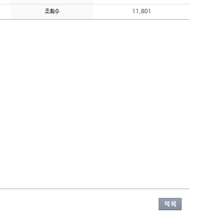
11,801
조회수