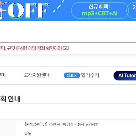
우미
고객지원센터
획 안내
[원서접수마감] 25년 제3회 정기 기능사 필기시험
공통