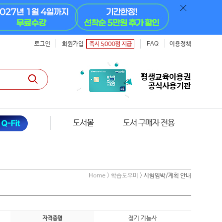
로그인
회원가입
FAQ
이용정책
도서몰
도서 구매자 전용
Home > 학습도우미 >
시험임박/계획 안내
정기 기능사
자격증명