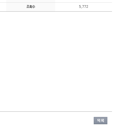
5,772
조회수