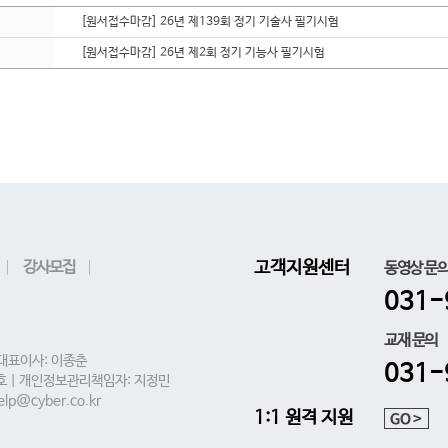
[원서접수마감] 26년 제139회 정기 기술사 필기시험
[원서접수마감] 26년 제2회 정기 기능사 필기시험
강사모집
고객지원센터
동영상 문
031-
교재 문의
 대표이사: 이종춘
031-
0호 | 개인정보관리책임자: 지정민
lp@cyber.co.kr
1:1 원격 지원