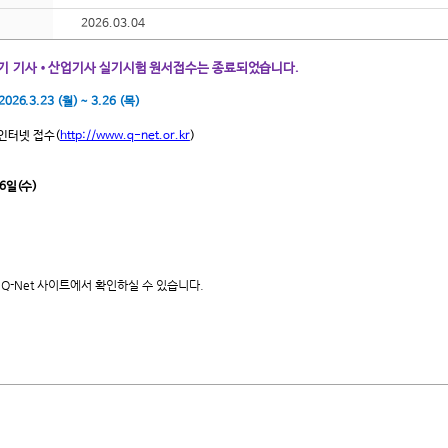
2026.03.04
정기 기사•산업기사 실기
시험 원서접수는 종료되었습니다.
2026.3
.23 (월) ~ 3.26 (목)
인터넷 접수
(
http://www.q-net.or.kr
)
 6일(수)
Q-Net 사이트에서 확인하실 수 있습니다.