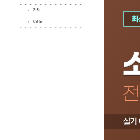
기타
CBTe