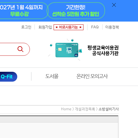
로그인
회원가입
FAQ
이용정책
도서몰
도서 구매자 전용
Home > 개설과정목록 >
소방설비기사