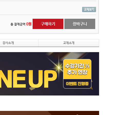
교재보기
구매하기
장바구니
0
원
총 결제금액
강사소개
교재소개