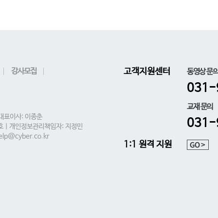
강사모집
고객지원센터
동영상 문
031-
교재 문의
 대표이사: 이종춘
031-
0호 | 개인정보관리책임자: 지정민
lp@cyber.co.kr
1:1 원격 지원