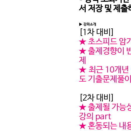
서 저장 및 제출
▶
강좌소개
[1차 대비]
★ 초스피드 암기
★ 출제경향이 
제
★
최근 10개년
도 기출문제풀이 
[2차 대비]
★ 출제될 가능성
강의 part
★ 혼동되는 내용