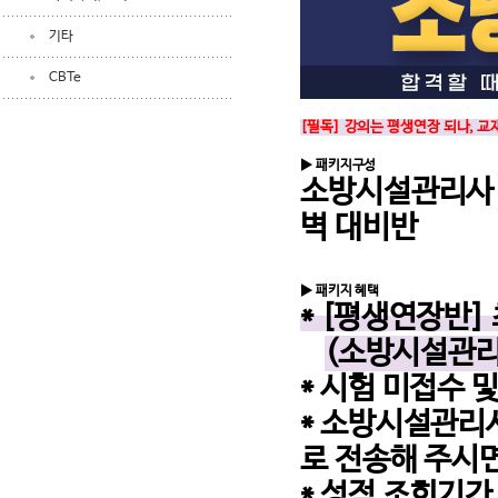
기타
CBTe
[필독]
강의는 평생연장 되나, 교
▶ 패키지구성
소방시설관리사 
벽 대비반
▶ 패키지 혜택
* [평생연장반]
(소방시설관리사
* 시험 미접수 
* 소방시설관리사
로 전송해 주시
* 성적 조회기간