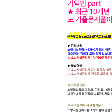
기억법 part
★ 최근 10개년
도 기출문제풀이 
소방분야 24년
▶ 강의내용
소방시설관리사 1차+2차 대비 이론
(600제는 강의에 포함 되지 않습니다
※ 소방시설관리사 1차 기출문제 강의
▶ 학습대상
▷ 소방시설관리사 2차
점검 및 실무
▷ 소방시설관리사
자격증 취득을 
※ 자격증 개요
:
소방대상물의 고층화
,
지하화
,
복잡
보하거나 특정 건물의 방화관리자로 
※ 자격증 취득 시 수행직무
:
소방시설관리사는 소방시설의 점검 