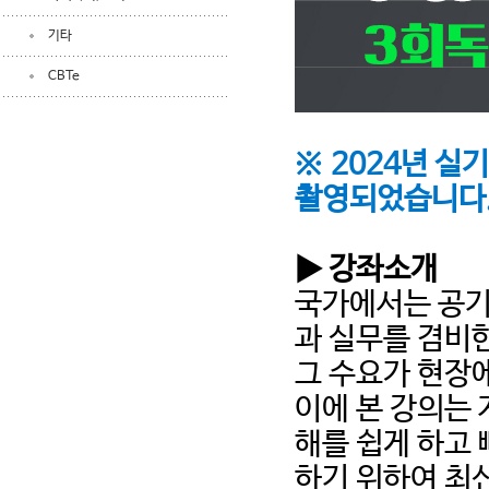
기타
CBTe
※
2024년 실
촬영되었습니다
▶ 강좌소개
국가에서는 공기
과 실무를 겸비
그 수요가 현장
이에 본 강의는
해를 쉽게 하고
하기 위하여 최 