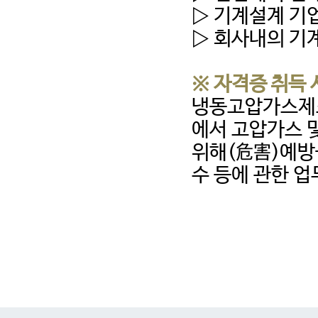
▷ 기계설계 기업
▷ 회사내의 기
※ 자격증 취득 
냉동고압가스제조
에서 고압가스 
위해(危害)예방을
수 등에 관한 