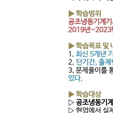
▶ 학습범위
공조냉동기계기사
2019년~202
▶ 학습목표 및
1.
최신 5개년 
2.
단기간, 출제
3. 문제풀이를
있다.
▶ 학습대상
▷
공조냉동기계
▷ 현업에서 실