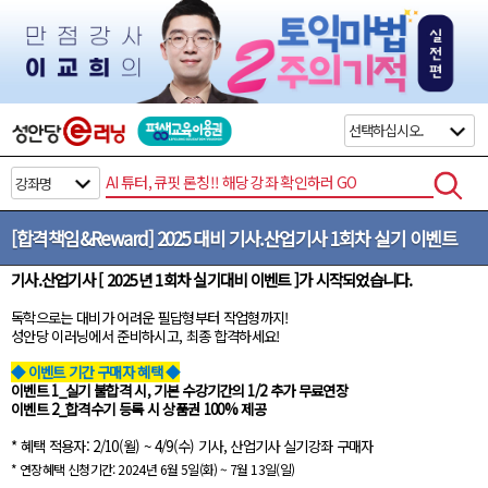
검색
[합격책임&Reward] 2025 대비 기사.산업기사 1회차 실기 이벤트
기사.산업기사 [ 2025년 1회차 실기대비 이벤트 ]가 시작되었습니다.
본문
독학으로는 대비가 어려운 필답형부터 작업형까지!
성안당 이러닝에서 준비하시고, 최종 합격하세요!
◆ 이벤트 기간 구매자 혜택 ◆
이벤트 1_실기 불합격 시, 기본 수강기간의 1/2 추가 무료연장
이벤트 2_합격수기 등록 시 상품권 100% 제공
* 혜택 적용자: 2/10(월) ~ 4/9(수) 기사, 산업기사 실기강좌 구매자
* 연장혜택 신청기간: 2024년 6월 5일(화) ~ 7월 13일(일)