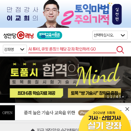
검색
11/45+
지금 가장 많은 수강생들이 찾는 분야
◆
◆