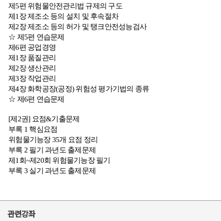
제5편 위험물안전관리법 규제의 구도
제1장 제조소 등의 설치 및 후속절차
제2장 제조소 등의 허가 및 탱크안전성능검사
☆ 제5편 연습문제
제6편 공업경영
제1장 품질관리
제2장 생산관리
제3장 작업관리
제4장 화학공장(공정) 위험성 평가기법의 종류
☆ 제6편 연습문제
[제2권] 요점&기출문제
부록 1 핵심요점
위험물기능장 35개 요점 정리
부록 2 필기 과년도 출제문제
제1회~제20회 위험물기능장 필기
부록 3 실기 과년도 출제문제
관련강좌