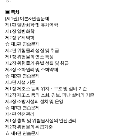
▣ 목차
[제1권] 이론&연습문제
제1편 일반화학 및 유체역학
제1장 일반화학
제2장 유체역학
☆ 제1편 연습문제
제2편 위험물의 성질 및 취급
제1장 위험물의 연소 특성
제2장 위험물의 유별 성질 및 취급
제3장 소화원리 및 소화약제
☆ 제2편 연습문제
제3편 시설 기준
제1장 제조소 등의 위치ㆍ구조 및 설비 기준
제2장 제조소 등의 소화, 경보, 피난 설비의 기준
제3장 소방시설의 설치 및 운영
☆ 제3편 연습문제
제4편 안전관리
제1장 총칙 및 위험물시설의 안전관리
제2장 위험물의 취급기준
☆ 제4편 연습문제