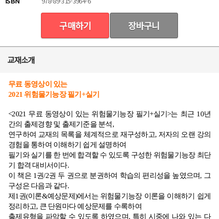
ISBN
978-89-315-3964-6
구매하기
장바구니
교재소개
상품상세정보 본문
무료 동영상이 있는
2021 위험물기능장 필기+실기
<2021 무료 동영상이 있는 위험물기능장 필기+실기>는 최근 10년
간의 출제경향 및 출제기준을 분석,
연구하여 교재의 목록을 체계적으로 재구성하고, 저자의 오랜 강의
경험을 통하여 이해하기 쉽게 설명하여
필기와 실기를 한 번에 합격할 수 있도록 구성한 위험물기능장 최단
기 합격 대비서이다.
이 책은 1권/2권 두 권으로 분권하여 학습의 편리성을 높였으며, 그
구성은 다음과 같다.
제1권(이론&예상문제)에서는 위험물기능장 이론을 이해하기 쉽게
정리하고, 큰 단원마다 예상문제를 수록하여
출제유형을 파악할 수 있도록 하였으며, 특히 시중에 나와 있는 다