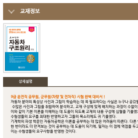
교재정보
상세설명
9급 운전직 공무원, 군무원(차량 및 전차직) 시험 완벽 대비서！
자동차 분야의 특성상 사진과 그림이 학습하는 데 꼭 필요하다는 사실은 누구나 공감
수많은 사진과 그림을 취합하여 분석하고, 교재 구성에 맞게 배치하는 과정이 수없이
이와 같이 기본 이론을 이해하는 데 도움이 되도록 교재의 내용 구성에 심혈을 기울였
수험생들의 요구를 최대한 반영하고자 그들의 목소리에도 귀 기울였다.
기계학의 파생 학문인 자동차공학은 이론을 공부하는 데 많은 어려움이 따른다. 다른 
한 번이라도 더 만져보는 것이 공부하는 데 도움이 되기에, 필자는 이 점에 역점을 두
이는 수험생들의 요구사항을 반영한 것이다.