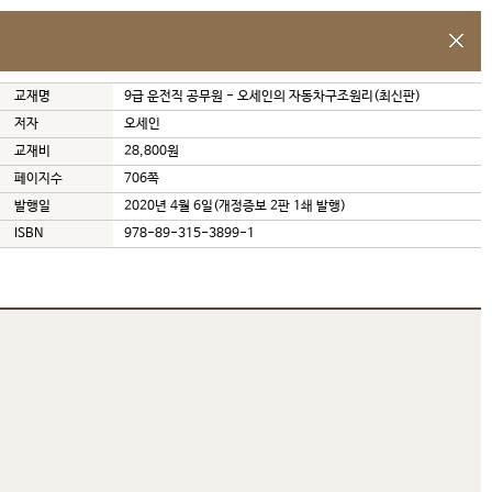
교재명
9급 운전직 공무원 - 오세인의 자동차구조원리(최신판)
저자
오세인
교재비
28,800원
페이지수
706쪽
발행일
2020년 4월 6일(개정증보 2판 1쇄 발행)
ISBN
978-89-315-3899-1