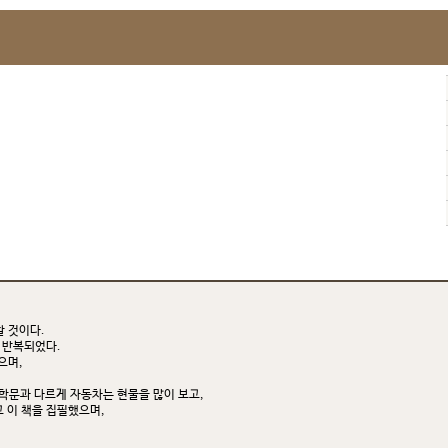
할 것이다.
 반복되었다.
으며,
학문과 다르게 자동차는 현물을 많이 보고,
고 이 책을 집필했으며,