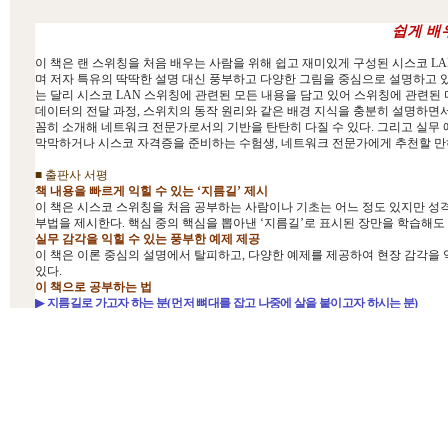
Chapter 4. Virtual LAN
Lecture 01. (이론) 라우터와 멀티레이어 스위치 비교 / 153 | Lecture 02. (이론
쉽게 배
Lecture 03. (이론) Access Link & Truck / 159 | Lecture 04. (연습) VLAN Con
Lecture 05. (실습) End-to-End VLAN / 170 【Lab 04】 | Lecture 06. (이론) E
이 책은 랜 스위칭을 처음 배우는 사람을 위해 쉽고 재미있게 구성된 시스코
L
Lecture 07. (이론) Local VLAN Configuration / 187 | Lecture 08. (실습) Lo
며 저자 특유의 딱딱한 설명 대신 풍부하고 다양한 그림을 중심으로 설명하고 있
Chapter 5. STP
는 달리 시스코
LAN
스위칭에 관련된 모든 내용을 담고 있어 스위칭에 관련된
Lecture 01. (실습) LAN 이중화 / 206 【Lab 06】 | Lecture 02. (이론) 스위치의
데이터의 전달 과정
,
스위치의 동작 원리와 같은 배경 지식을 충분히 설명하면
Lecture 03. (이론) STP(Spanning Tree Protocol) 동작 원리 / 229 | Lecture 0
꼼히 소개해 네트워크 전문가로서의 기반을 탄탄히 다질 수 있다
.
그리고 실무 
Lecture 05. (연습) STP 연습 2 / 251 | Lecture 06. (연습) STP 연습 3 / 256 
막막하거나 시스코 자격증을 준비하는 수험생
,
네트워크 전문가에게 추천할 
Chapter 6. 그 외 핵심 LAN 프로토콜들과 패킷 흐름
Lecture 01. (이론) PVST(Per-VLAN STP) / 270 | Lecture 02. (이론) VTP(VLAN
■ 출판사 서평
Lecture 03. (이론) EtherChannel / 282 | Lecture 04. (이론) HSRP(Hot Standb
책 내용을 빠르게 익힐 수 있는 ‘지름길’ 제시
Lecture 05. (실습) 핵심 LAN 프로토콜들(PSVT, VTP, 이더채널, HSRP) / 292 【La
이 책은 시스코 스위칭을 처음 공부하는 사람이나 기초는 어느 정도 있지만 성격
Lecture 06. (이론) 핵심 LAN 프로토콜들과 패킷 흐름 / 307
부법을 제시한다
.
핵심 중의 핵심을 뽑아낸 ‘지름길’로 표시된 장만을 학습해도
Chapter 7. LAN 심화/최적화
실무 감각을 익힐 수 있는 풍부한 예제 제공
Lecture 01. (연습) VLAN, VTP Review / 323 | Lecture 02. (이론) MST 328 | 
이 책은 이론 중심의 설명에서 탈피하고
,
다양한 예제를 제공하여 현장 감각을 
Lecture 05. (이론) STP Convergence 3 / 341
있다
.
Lecture 06. (이론) RSTP Convergence 1 / 348 | Lecture 07. (이론) RSTP Con
이 책으로 공부하는 법
Lecture 09. (이론) EtherChannel / 367 | Lecture 10. (이론) HSRP, MHSRP / 
▶
지름길로 가고자 하는 분
(
먼저 뼈대를 잡고 나중에 살을 붙이고자 하시는 분
)
Lecture 11. (이론) VRRP, GLBP / 380 | Lecture 12. (이론) HSRP/VRRP/GLBP
• 이 책의 목표는
12
장
2
절을 이해하고자 하는 것입니다
.
따라서
12
장
2
절의 모
Chapter 8. 통합 LAN Lab
• 이 책의 목표를 빨리 완수하고자 하시는 분은 각각의 페이지에 표시된 지름
Lecture 01. (이론) 스위치, 브릿지, 라우터, Layer 3 스위치&멀티레이어 스위치 / 
• 학습 목표를 이해한 후에 나머지 페이지를 학습하면 됩니다
.
Lecture 02. (이론) 멀티레이어 스위치 설정 방법 / 393 | Lecture 03. (실습) 통합 L
▶
보다 확실한 이해를 원하시는 분
Lecture 04. (실습) 통합 LAN 2 409 【Lab 09】 | Lecture 05. (연습) LAN Review 
• 책과 함께 동영상 강의에 주목하십시오
.
Part 3. 라우팅 / 425
• 전문 강사이기도 한 저자에 의한 강의는 처음에는 다소 느린듯하다가 여러
Chapter 9. Static Routing
의 저자는 여러분을 세계에서 가장 빨리 네트워크 엔지니어가 되게 합니다
.
Lecture 01. (이론) IP 관련 문제와 해결 방안 / 427 | Lecture 02. (이론) Static
• 이 강의는 삼성멀티캠퍼스에서
100
만 원에 제공되던 그 품질 그대로입니다
.
Lecture 03. (실습) Static 라우팅 실습 438 【Lab 10】 | Lecture 04. (연습) St
▶
현장 네트워크를 통해 배운 것을 확인하고자 하시는 분