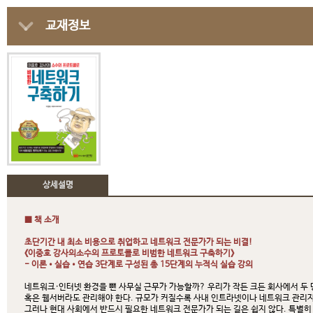
교재정보
상세설명
■ 책 소개
초단기간 내 최소 비용으로 취업하고 네트워크 전문가가 되는 비결!
《이중호 강사의소수의 프로토콜로 비범한 네트워크 구축하기》
- 이론•실습•연습 3단계로 구성된 총 15단계의 누적식 실습 강의
네트워크·인터넷 환경을 뺀 사무실 근무가 가능할까? 우리가 작든 크든 회사에서 두
혹은 웹서버라도 관리해야 한다. 규모가 커질수록 사내 인트라넷이나 네트워크 관리자
그러나 현대 사회에서 반드시 필요한 네트워크 전문가가 되는 길은 쉽지 않다. 특별히