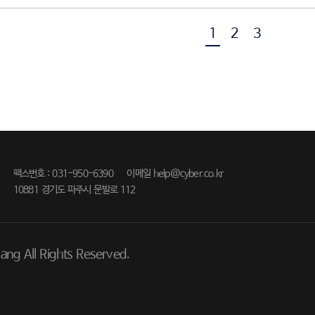
1
2
3
팩스번호 : 031-950-6390
이메일 help@cyber.co.kr
10881 경기도 파주시 문발로 112
ng All Rights Reserved.