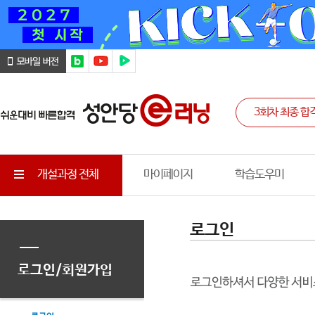
개설과정 전체
마이페이지
학습도우미
로그인
로그인/회원가입