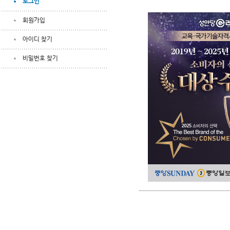
로그인
회원가입
아이디 찾기
비밀번호 찾기