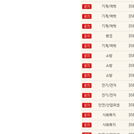
기계/역학
[I
기계/역학
[I
기계/역학
[I
환경
[I
기계/역학
[I
소방
[I
소방
[I
소방
[I
전기/전자
[I
전기/전자
[I
안전/산업위생
[I
사회복지
[I
사회복지
[I