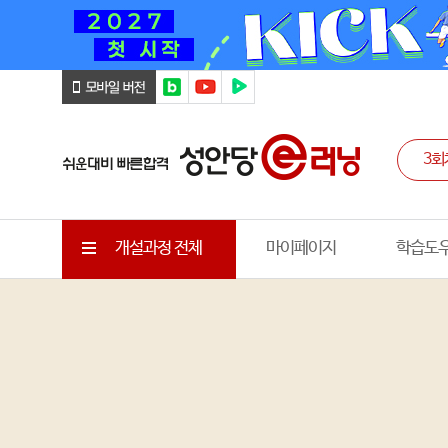
개설과정 전체
마이페이지
학습도