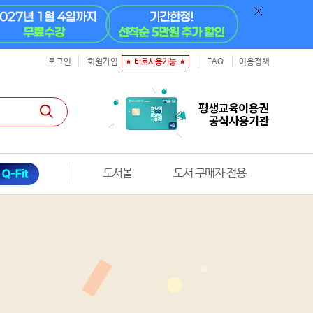
로그인
회원가입
FAQ
이용정책
도서몰
도서 구매자 전용