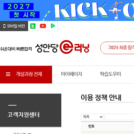
개설과정 전체
마이페이지
학습도우미
이용 정책 안내
고객지원센터
번호