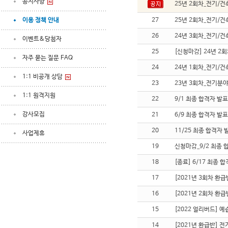
공지사항
25년 2회차_전기/건
이용 정책 안내
27
25년 2회차_전기/건
26
24년 3회차_전기/건
이벤트&당첨자
25
[신청마감] 24년 2
자주 묻는 질문 FAQ
24
24년 1회차_전기/건
1:1 비공개 상담
23
23년 3회차_전기분야
1:1 원격지원
22
9/1 최종 합격자 발
강사모집
21
6/9 최종 합격자 발
20
11/25 최종 합격자
사업제휴
19
신청마감_9/2 최종
18
[종료] 6/17 최종
17
[2021년 3회차 
16
[2021년 2회차 
15
[2022 얼리버드] 예
14
[2021년 환급반]