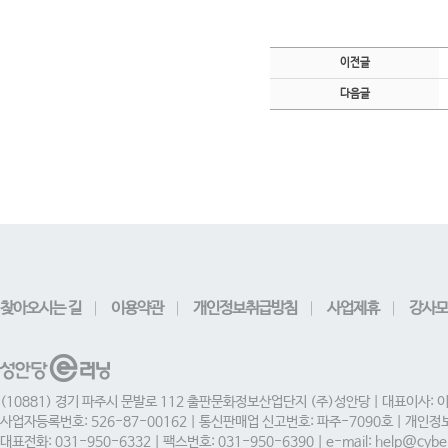
이전글
다음글
찾아오시는 길
이용약관
개인정보취급방침
사업제휴
강사모
(10881) 경기 파주시 문발로 112 출판문화정보산업단지 (주)성안당 | 대표이사: 
사업자등록번호: 526-87-00162 | 통신판매업 신고번호: 파주-7090호 | 개인
대표전화: 031-950-6332 | 팩스번호: 031-950-6390 | e-mail: help@cyber