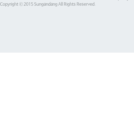
Copyright ⓒ 2015 Sungandang All Rights Reserved.