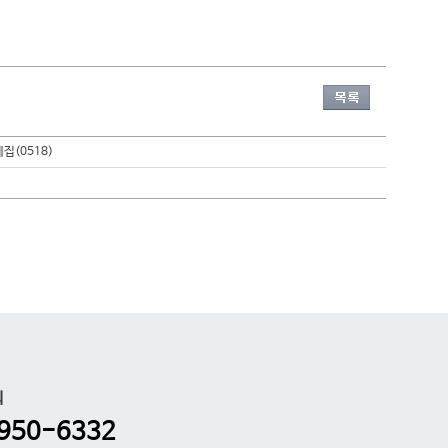
집(0518)
의
950-6332