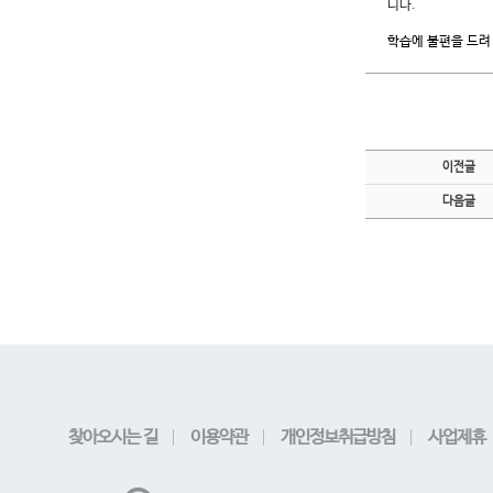
니다.
학습에 불편을 드려
이전글
다음글
찾아오시는 길
이용약관
개인정보취급방침
사업제휴