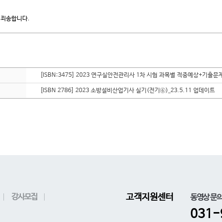
 죄송합니다.
[ISBN:3475] 2023 연구실안전관리사 1차 시험 과목별 적중예상+기출문제
[ISBN 2786] 2023 소방설비산업기사 실기(전기⑥)_23.5.11 업데이트
강사모집
고객지원센터
동영상 문
031-