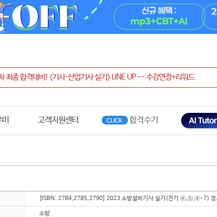
우미
고객지원센터
[ISBN: 2784,2785,2790] 2023 소방설비기사 실기(전기 ④,⑤,④-7) 
소방