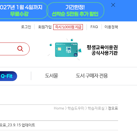
로그인
회원가입
FAQ
이용정책
도서몰
도서 구매자 전용
Home > 학습도우미 > 학습자료실 >
정오표
정오표_23.9.15 업데이트