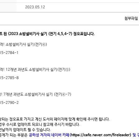
2023.05.12
첨부파일 
이트 된 <2023 소방설비기사 실기 (전기 4,5,4-7) 정오표입니다.
 합격! 소방설비기사 실기(전기④)
315-2784-1
 합격! 12개년 과년도 소방설비기사 실기(전기⑤)
315-2785-8
합격! 7개년 과년도 소방설비기사 실기 (전기④-7)
315-2790-2
해당되는 정오표로 가지고 계신 도서의 페이지에 맞게 확인해 주시면 됩니다.
 경우 수시로 업데이트 되오니 참고해 주시기 바랍니다.
전날까지 업데이트 될 수 있습니다.
 문제가 되는 부분은
공하성 저자의 네이버 카페(
https://cafe.naver.com/fireleader)
및 