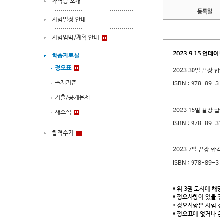
자격증 소개
등록일
시험일정 안내
시험임박/계획 안내
2023.9.15 업데
학습자료실
정오표
2023 30일 끝장
출제기준
ISBN : 978-89-
기출/공개문제
2023 15일 끝장
새소식
ISBN : 978-89-
합격수기
2023 7일 끝장 
ISBN : 978-89-
* 위 3권 도서에 
* 정오사항이 있을
* 정오사항은 시험 
* 정오표에 없거나