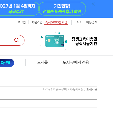
로그인
회원가입
FAQ
이용정책
도서몰
도서 구매자 전용
Home > 학습도우미 > 학습자료실 >
출제기준