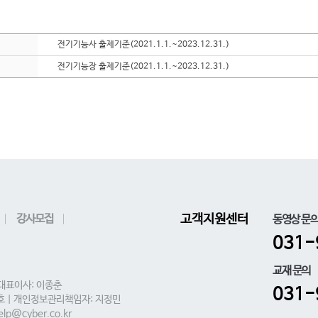
전기기능사 출제기준(2021.1.1.~2023.12.31.)
전기기능장 출제기준(2021.1.1.~2023.12.31.)
강사모집
고객지원센터
동영상 문
031-
교재 문의
 대표이사: 이종춘
031-
0호 | 개인정보관리책임자: 지정민
lp@cyber.co.kr