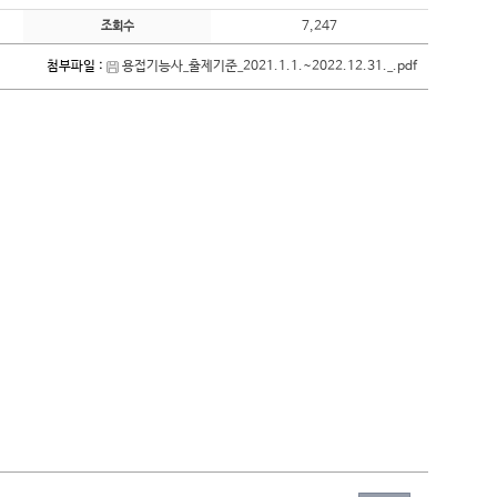
7,247
조회수
첨부파일 :
용접기능사_출제기준_2021.1.1.~2022.12.31._.pdf