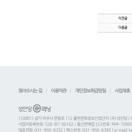
이전글
다음글
찾아오시는 길
이용약관
개인정보취급방침
사업제휴
(10881) 경기 파주시 문발로 112 출판문화정보산업단지 (주)성안당 |
사업자등록번호: 526-87-00162 | 통신판매업 신고번호: 파주-709
대표전화: 031-950-6332 | 팩스번호: 031-950-6390 | e-mail: he