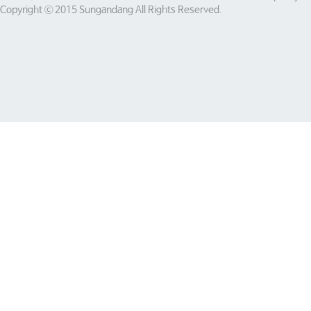
Copyright ⓒ 2015 Sungandang All Rights Reserved.