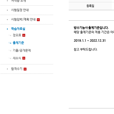
자격증 소개
등록일
시험일정 안내
시험임박/계획 안내
방수기능사 출제기준입니다.
학습자료실
해당 출제기준의 적용 기간은 아
정오표
2019.1.1 ~ 2022.12.31
출제기준
참고 부탁드립니다.
기출/공개문제
새소식
합격수기