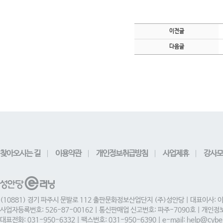
이전글
다음글
찾아오시는 길
이용약관
개인정보취급방침
사업제휴
강사모
(10881) 경기 파주시 문발로 112 출판문화정보산업단지 (주)성안당 | 대표이사: 
사업자등록번호: 526-87-00162 | 통신판매업 신고번호: 파주-7090호 | 개인
대표전화: 031-950-6332 | 팩스번호: 031-950-6390 | e-mail: help@cyber