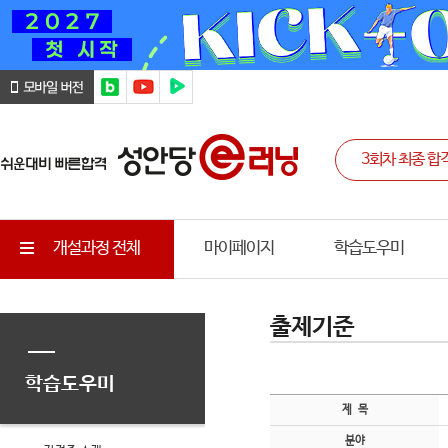
개설과정 전체
마이페이지
학습도우미
출제기준
학습도우미
제 목
분야