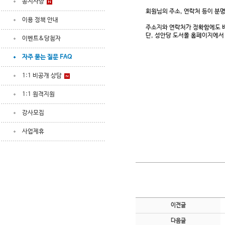
공지사항
회원님의 주소, 연락처 등이 분
이용 정책 안내
주소지와 연락처가 정확함에도 배
단, 성안당 도서몰 홈페이지에서 
이벤트&당첨자
자주 묻는 질문 FAQ
1:1 비공개 상담
1:1 원격지원
강사모집
사업제휴
이전글
다음글