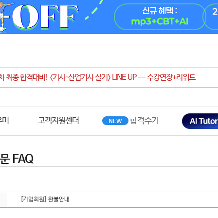
우미
고객지원센터
문 FAQ
[기업회원] 환불안내