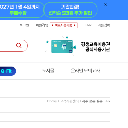
로그인
회원가입
FAQ
이용정책
도서몰
온라인 모의고사
Home > 고객지원센터 >
자주 묻는 질문 FAQ