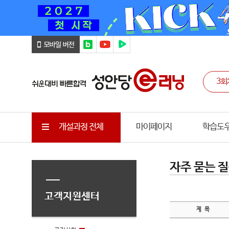
개설과정 전체
마이페이지
학습도
자주 묻는 질
고객지원센터
제 목