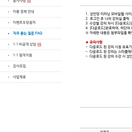
공지사항
이용 정책 안내
1. 성안당 이러닝 모바일웹 사이트 
2. 로그인 후 나의 강의실 클릭
이벤트&당첨자
3. 수강할 강의 차시 [다운로드
4. [다운로드]완료하여, 하단의
※ 자세한 내용은 첨부파일을 확
자주 묻는 질문 FAQ
★
유의사항
1:1 비공개 상담
-. 다운로드 된 강의 시청 유효
-. 다운로드 된 강의는 스타플
1:1 원격지원
-. 다운로드 된 강의 수강 시 
강사모집
사업제휴