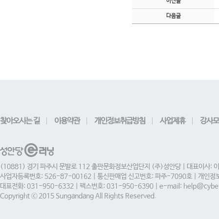
이전글
다음글
찾아오시는 길
이용약관
개인정보취급방침
사업제휴
강사모
(10881) 경기 파주시 문발로 112 출판문화정보산업단지 (주)성안당 | 대표이사: 
사업자등록번호: 526-87-00162 | 통신판매업 신고번호: 파주-7090호 | 개인
대표전화: 031-950-6332 | 팩스번호: 031-950-6390 | e-mail: help@cyber
Copyright ⓒ 2015 Sungandang All Rights Reserved.