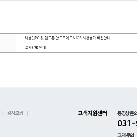
태블릿PC 및 핸드폰 안드로이드&IOS 시청불가 버전안내
결제방법 안내
강사모집
고객지원센터
동영상 문
031-
교재 문의