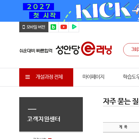
개설과정 전체
마이페이지
학습도
자주 묻는 질
고객지원센터
제 목