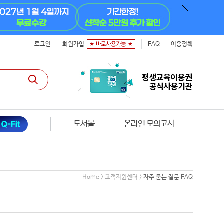
로그인
회원가입
FAQ
이용정책
도서몰
온라인 모의고사
Home > 고객지원센터 >
자주 묻는 질문 FAQ