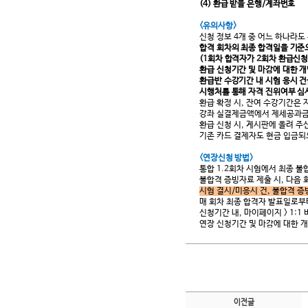
(4) 환급 받을 은행/계좌번호
<유의사항>
신청 정보 4개 중 어느 하나라도
합격 회차의 최종 합격일을 기준
(1회차 합격자가 2회차 환급신청
환급 신청기간 및 마감에 대한 
환급반 수강기간 내 시험 응시 
시행처를 통해 자격 진위여부 심
환급 확정 시, 잔여 수강기간은 
강좌 실결제금액에서 제세공과금(
환급 신청 시, 게시판에 올려 
기존 카드 결제자도 현금 입금되
<연장신청 방법>
통합 1.2회차 시험에서 최종 불
불합격 증빙자료 제출 시, 다음
시험 결시/미응시 건, 불합격 
매 회차 최종 합격자 발표일로부
신청기간 내, 마이페이지 > 1:
연장 신청기간 및 마감에 대한 
이전글