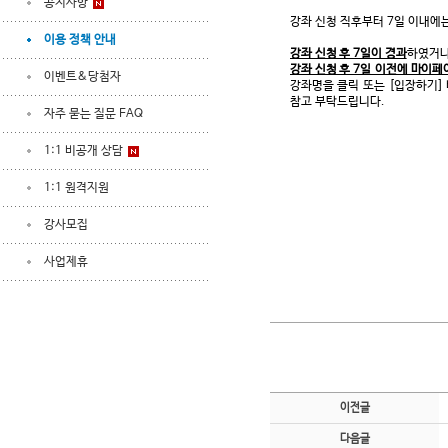
공지사항
강좌 신청 직후부터 7일 이내에
이용 정책 안내
강좌 신청 후 7일이 경과
하였거나
강좌 신청 후 7일 이전에 마이페
이벤트&당첨자
강좌명을 클릭 또는 [입장하기]
참고 부탁드립니다.
자주 묻는 질문 FAQ
1:1 비공개 상담
1:1 원격지원
강사모집
사업제휴
이전글
다음글