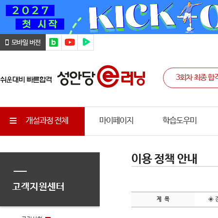
개설과정 전체
마이페이지
학습도우미
이용 정책 안내
고객지원센터
◈ 
제 목