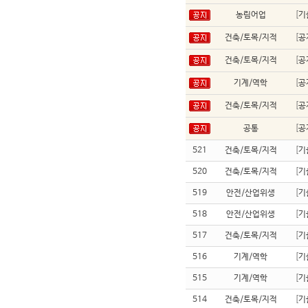
농림어업
[
기
건축/토목/지적
[
공
건축/토목/지적
[
공
기계/역학
[
공
건축/토목/지적
[
공
공통
[
공
521
건축/토목/지적
[
기
520
건축/토목/지적
[
기
519
안전/산업위생
[
기
518
안전/산업위생
[
기
517
건축/토목/지적
[
기
516
기계/역학
[
기
515
기계/역학
[
기
514
건축/토목/지적
[
기