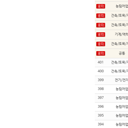
농림어
건축/토목/
건축/토목/
기계/역
건축/토목/
공통
401
건축/토목/
400
건축/토목/
399
전기/전
398
농림어
397
농림어
396
농림어
395
농림어
394
농림어