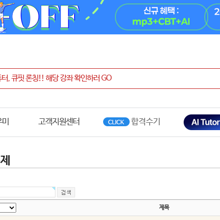
우미
고객지원센터
문제
제목