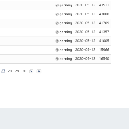
ⓔlearning
2020-05-12
43511
ⓔlearning
2020-05-12
43006
ⓔlearning
2020-05-12
41709
ⓔlearning
2020-05-12
41357
ⓔlearning
2020-05-12
41005
ⓔlearning
2020-04-13
15966
ⓔlearning
2020-04-13
16540
27
28
29
30