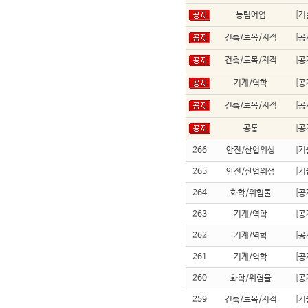
농림어업
[
기
건축/토목/지적
[
공
건축/토목/지적
[
공
기계/역학
[
공
건축/토목/지적
[
공
공통
[
공
266
안전/산업위생
[
기
265
안전/산업위생
[
기
264
화학/위험물
[
공
263
기계/역학
[
공
262
기계/역학
[
공
261
기계/역학
[
공
260
화학/위험물
[
공
259
건축/토목/지적
[
기