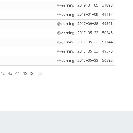
ⓔlearning
2019-01-05
21893
ⓔlearning
2018-01-09
49117
ⓔlearning
2017-09-28
49291
ⓔlearning
2017-05-22
50245
ⓔlearning
2017-05-22
51144
ⓔlearning
2017-05-22
49575
ⓔlearning
2017-05-22
50582
42
43
44
45