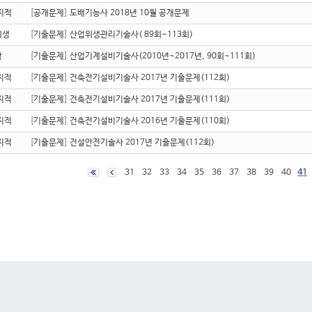
지적
[
공개문제
]
도배기능사 2018년 10월 공개문제
위생
[
기출문제
]
산업위생관리기술사( 89회~113회)
학
[
기출문제
]
산업기계설비기술사(2010년~2017년, 90회~111회)
지적
[
기출문제
]
건축전기설비기술사 2017년 기출문제(112회)
지적
[
기출문제
]
건축전기설비기술사 2017년 기출문제(111회)
지적
[
기출문제
]
건축전기설비기술사 2016년 기출문제(110회)
지적
[
기출문제
]
건설안전기술사 2017년 기출문제(112회)
31
32
33
34
35
36
37
38
39
40
41