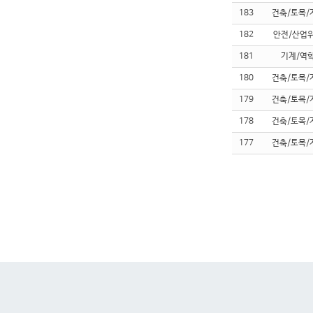
183
건축/토목/
182
안전/산업
181
기계/역
180
건축/토목/
179
건축/토목/
178
건축/토목/
177
건축/토목/