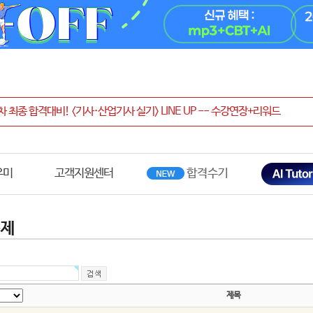
우미
고객지원센터
문제
제목