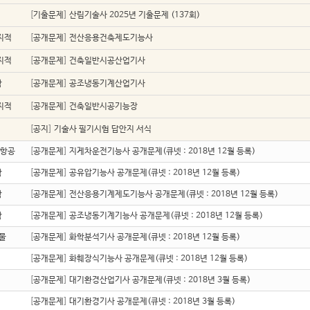
업
[
기출문제
]
산림기술사 2025년 기출문제 (137회)
지적
[
공개문제
]
전산응용건축제도기능사
지적
[
공개문제
]
건축일반시공산업기사
학
[
공개문제
]
공조냉동기계산업기사
지적
[
공개문제
]
건축일반시공기능장
[
공지
]
기술사 필기시험 답안지 서식
/항공
[
공개문제
]
지게차운전기능사 공개문제(큐넷 : 2018년 12월 등록)
학
[
공개문제
]
공유압기능사 공개문제(큐넷 : 2018년 12월 등록)
학
[
공개문제
]
전산응용기계제도기능사 공개문제(큐넷 : 2018년 12월 등록)
학
[
공개문제
]
공조냉동기계기능사 공개문제(큐넷 : 2018년 12월 등록)
물
[
공개문제
]
화학분석기사 공개문제(큐넷 : 2018년 12월 등록)
업
[
공개문제
]
화훼장식기능사 공개문제(큐넷 : 2018년 12월 등록)
[
공개문제
]
대기환경산업기사 공개문제(큐넷 : 2018년 3월 등록)
[
공개문제
]
대기환경기사 공개문제(큐넷 : 2018년 3월 등록)